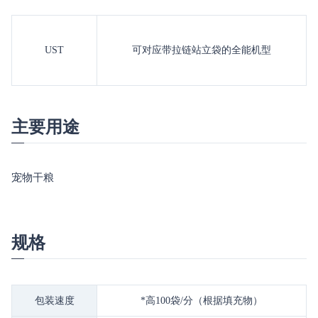
U
ST
可对应带拉链站立袋的全能机型
主要用途
宠物干粮
规格
包装速度
*高100袋/分（根据填充物）