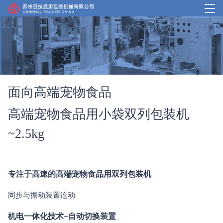
首页
产品中心
面向高端宠物食品
我们的优势
高端宠物食品用小袋双列包装机
案例介绍
~2.5kg
企业概况
客户支持
专注于高速的高端宠物食品用双列包装机
同步与振动装置连动
机电一体化技术+自动切换装置