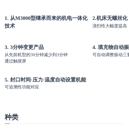
1.
从M3000型继承而来的机电一体化
2.
机床无螺丝化
技术
清扫性大幅度提高
3.
3分钟变更产品
4.
填充物自动振
从先前机型的30分钟减少到3分钟
可自动调整振动三
通过触摸屏
5.
封口时间·压力·温度自动设置机能
可追溯性功能对应
种类