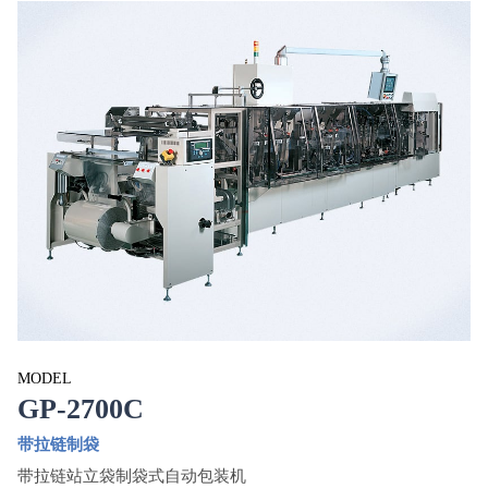
MODEL
GP-2700
C
带拉链制袋
带拉链站立袋制袋式自动包装机