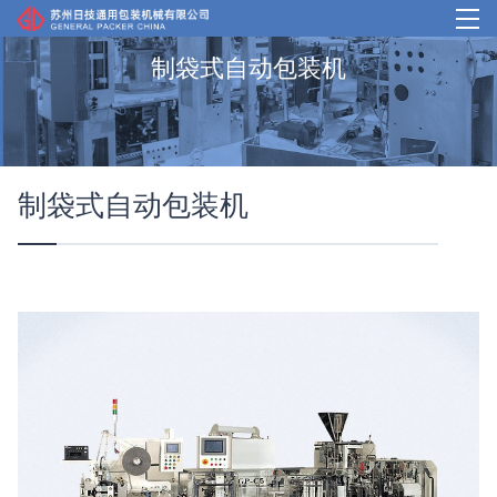
制袋式自动包装机
首页
产品中心
制袋式自动包装机
我们的优势
案例介绍
企业概况
客户支持