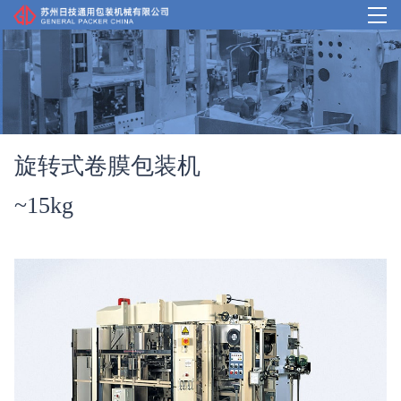
首页
产品中心
旋转式卷膜包装机
我们的优势
~15kg
案例介绍
企业概况
客户支持