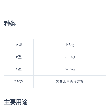
种类
A型
1~5kg
B型
2~10kg
C型
5~15kg
R5GY
装备水平给袋装置
主要用途